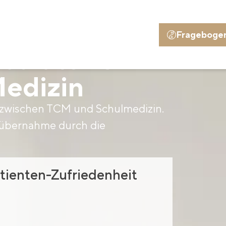
Frageboge
bulatorien
Medizin
 zwischen TCM und Schulmedizin.
nübernahme durch die
tienten-Zufriedenheit