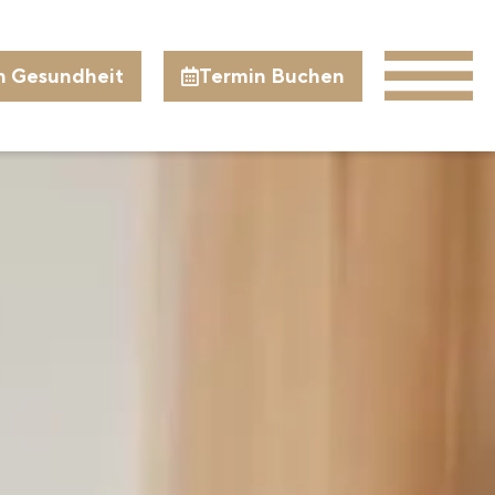
n Gesundheit
Termin Buchen