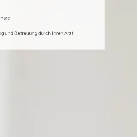
phäre
g und Betreuung durch Ihren Arzt