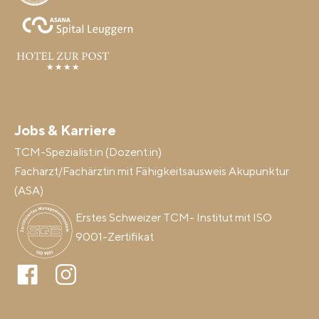
Jobs & Karriere
TCM-Spezialist:in (Dozent:in)
Facharzt/Fachärztin mit Fähigkeitsausweis Akupunktur
(ASA)
Erstes Schweizer TCM- Institut mit ISO
9001-Zertifikat