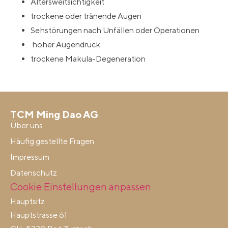
Altersweitsichtigkeit
trockene oder tränende Augen
Sehstörungen nach Unfällen oder Operationen
hoher Augendruck
trockene Makula-Degeneration
TCM Ming Dao AG
Über uns
Häufig gestellte Fragen
Impressum
Datenschutz
Cookie Einstellungen anpassen
Hauptsitz
Hauptstrasse 61