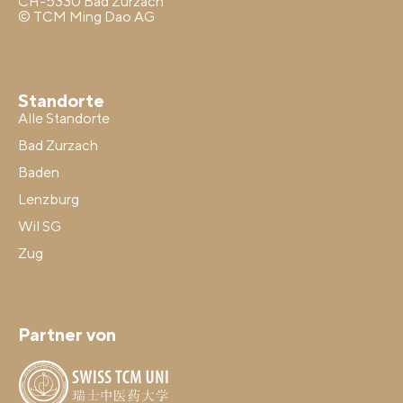
CH-5330 Bad Zurzach
© TCM Ming Dao AG
Standorte
Alle Standorte
Bad Zurzach
Baden
Lenzburg
Wil SG
Zug
Partner von