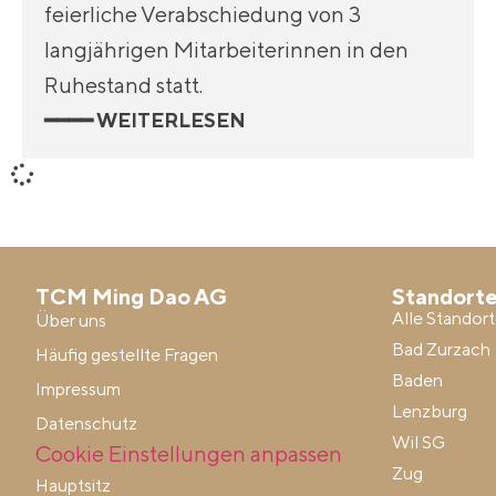
feierliche Verabschiedung von 3
langjährigen Mitarbeiterinnen in den
Ruhestand statt.
━━━━ WEITERLESEN
TCM Ming Dao AG
Standort
Alle Standor
Über uns
Bad Zurzach
Häufig gestellte Fragen
Baden
Impressum
Lenzburg
Datenschutz
Wil SG
Cookie Einstellungen anpassen
Zug
Hauptsitz