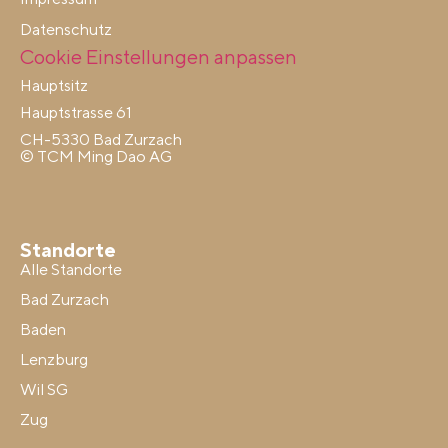
Datenschutz
Cookie Einstellungen anpassen
Hauptsitz
Hauptstrasse 61
CH-5330 Bad Zurzach
© TCM Ming Dao AG
Standorte
Alle Standorte
Bad Zurzach
Baden
Lenzburg
Wil SG
Zug