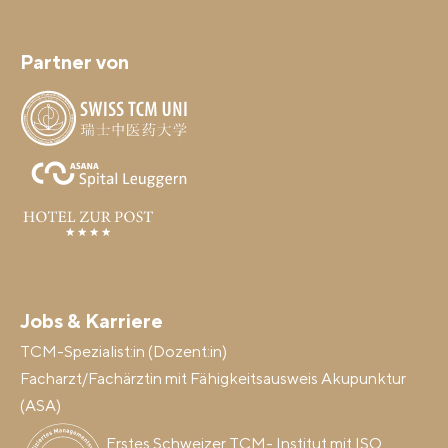
Partner von
Jobs & Karriere
TCM-Spezialist:in (Dozent:in)
Facharzt/Fachärztin mit Fähigkeitsausweis Akupunktur
(ASA)
Erstes Schweizer TCM- Institut mit ISO