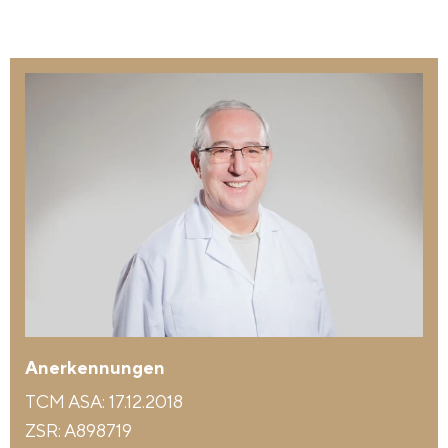
Anerkennungen
TCM ASA: 17.12.2018
ZSR: A898719