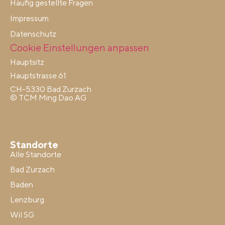
Häufig gestellte Fragen
Impressum
Datenschutz
Cookie Einstellungen anpassen
Hauptsitz
Hauptstrasse 61
CH-5330 Bad Zurzach
© TCM Ming Dao AG
Standorte
Alle Standorte
Bad Zurzach
Baden
Lenzburg
Wil SG