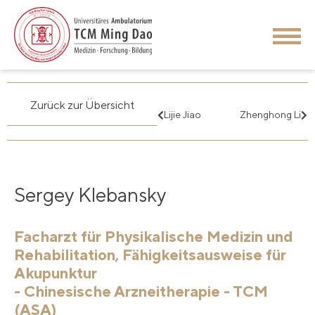
Zurück zur Übersicht
Lijie Jiao
Zhenghong Li
Sergey Klebansky
Facharzt für Physikalische Medizin und
Rehabilitation, Fähigkeitsausweise für
Akupunktur
- Chinesische Arzneitherapie - TCM
(ASA)