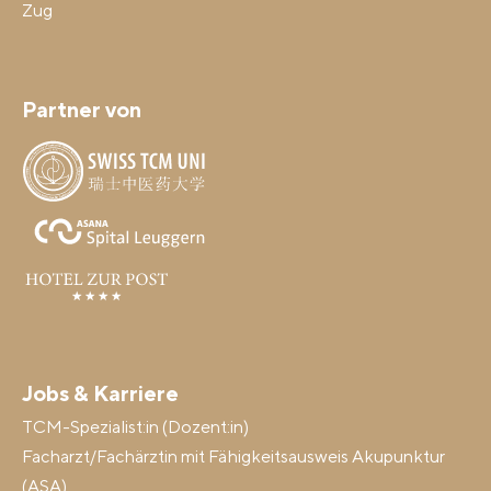
Zug
Partner von
Jobs & Karriere
TCM-Spezialist:in (Dozent:in)
Facharzt/Fachärztin mit Fähigkeitsausweis Akupunktur
(ASA)